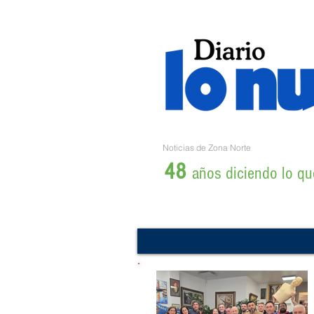
Noticias de Zona Norte
48
años diciendo lo que