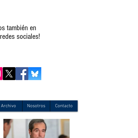
os también en
redes sociales!
Archivo
Nosotros
Contacto