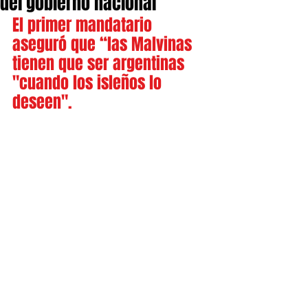
del gobierno nacional
El primer mandatario 
aseguró que “las Malvinas 
tienen que ser argentinas 
"cuando los isleños lo 
deseen".