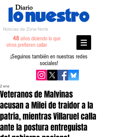
Noticias de Zona Norte
48
años diciendo lo que
otros prefieren callar
¡Seguinos también en nuestras redes
sociales!
2 ene
Veteranos de Malvinas
acusan a Milei de traidor a la
patria, mientras Villaruel calla
ante la postura entreguista