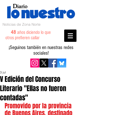
Noticias de Zona Norte
48
años diciendo lo que
otros prefieren callar
¡Seguinos también en nuestras redes
sociales!
3 jul
V Edición del Concurso
Literario "Ellas no fueron
contadas"
Promovido por la provincia 
de Buenos Aires, destinado 