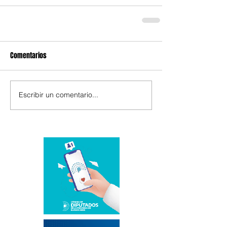
Comentarios
Escribir un comentario...