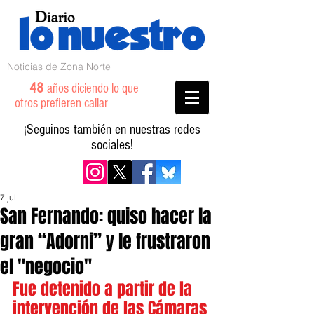
Noticias de Zona Norte
48
años diciendo lo que
otros prefieren callar
¡Seguinos también en nuestras redes
sociales!
7 jul
San Fernando: quiso hacer la
gran “Adorni” y le frustraron
el "negocio"
Fue detenido a partir de la 
intervención de las Cámaras 