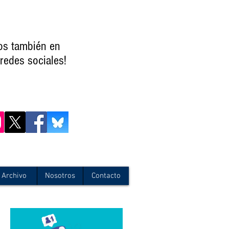
os también en
redes sociales!
Archivo
Nosotros
Contacto