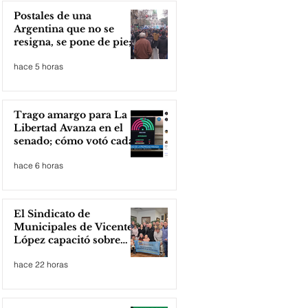
Postales de una
Argentina que no se
resigna, se pone de pie;
Zona Norte presente
hace 5 horas
Trago amargo para La
Libertad Avanza en el
senado; cómo votó cada
senador
hace 6 horas
El Sindicato de
Municipales de Vicente
López capacitó sobre
técnicas de RCP
hace 22 horas