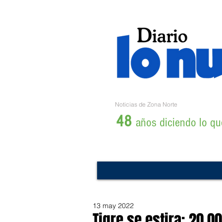
Noticias de Zona Norte
48
años diciendo lo que
13 may 2022
Tigre se estira: 20.