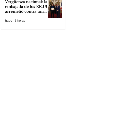
Vergüenza nacional: la
embajada de los EE.UU
arremetió contra una
cooperativa de Neuquén
hace 13 horas