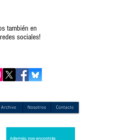
os también en
redes sociales!
Archivo
Nosotros
Contacto