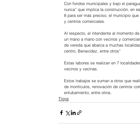
Con fondos municipales y bajo el paragua
nunca” que implica la construcción, en e
8 para ser más preciso, el municipio que
y centros comerciales.
Al respecto, el intendente al momento de
un mano a mano con vecinos y comercian
de vereda que abarca a muchas localidade
centro, Benavídez, entre otros”
Estas labores se realizan en 7 localidade
vecinos y vecinas.
Estos trabajos se suman a otros que real
de montículos, renovación de centros come
entubamiento, entre otros.
Tigre