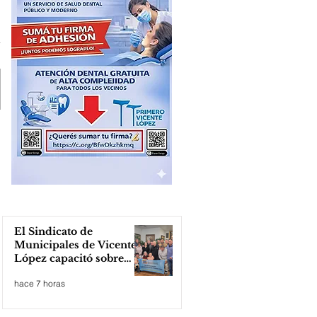
El Sindicato de
Municipales de Vicente
López capacitó sobre
técnicas de RCP
hace 7 horas