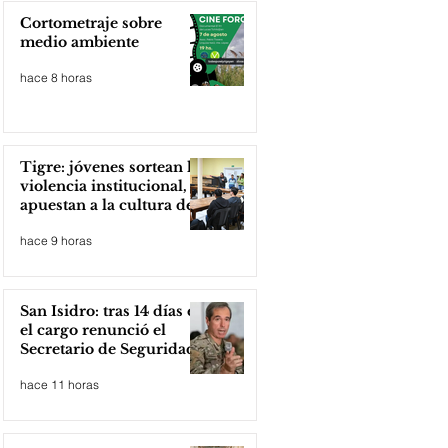
Cortometraje sobre
medio ambiente
hace 8 horas
Tigre: jóvenes sortean la
violencia institucional,
apuestan a la cultura del
amor
hace 9 horas
San Isidro: tras 14 días en
el cargo renunció el
Secretario de Seguridad
hace 11 horas