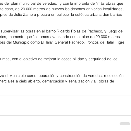
s del plan municipal de veredas,  y con la impronta de “más obras que 
ste caso, de 20.000 metros de nuevos baldosones en varias localidades, 
 preside Julio Zamora procura embellecer la estética urbana den barrios 
 supervisar las obras en el barrio Ricardo Rojas de Pacheco, y luego de 
tes,  comento que “estamos avanzando con el plan de 20.000 metros 
s del Municipio como El Talar, General Pacheco, Troncos del Talar, Tigre 
s más, con el objetivo de mejorar la accesibilidad y seguridad de los 
iza el Municipio como reparación y construcción de veredas, recolección 
rciales a cielo abierto, demarcación y señalización vial, obras de 