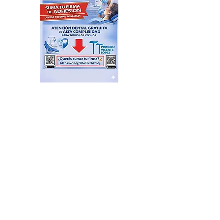
Feria de productores del
Delta en el Puerto de Frutos