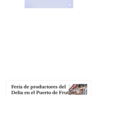
Feria de productores del
Delta en el Puerto de Frutos
hace 2 días
Katopodis le tiró con un