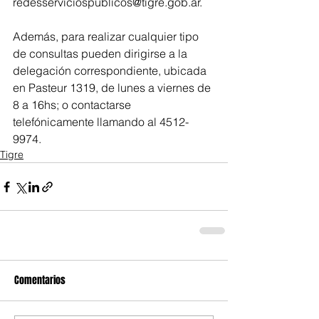
redesserviciospublicos@tigre.gob.ar.
Además, para realizar cualquier tipo 
de consultas pueden dirigirse a la 
delegación correspondiente, ubicada 
en Pasteur 1319, de lunes a viernes de 
8 a 16hs; o contactarse 
telefónicamente llamando al 4512-
9974.
Tigre
Comentarios