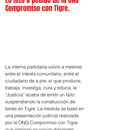
Lo hizo a pedido de la ONG 
Compromiso con Tigre.
La interna partidaria volvió a meterse 
entre el interés comunitario, entre el 
ciudadano de a pie, el que produce, 
trabaja, investiga, cura y educa: la 
“Justicia” acaba de emitir un fallo 
suspendiendo la construcción de 
torres en Tigre. La medida se basó en 
una presentación judicial realizada 
por la ONG Compromiso con Tigre 
que integran no pocos dirigentes 