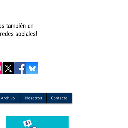
os también en
redes sociales!
Archivo
Nosotros
Contacto