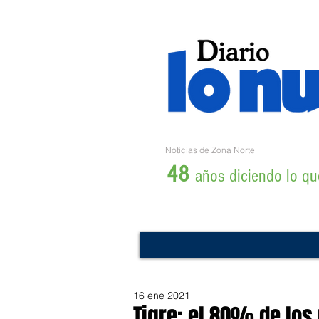
Noticias de Zona Norte
48
años diciendo lo que
16 ene 2021
Tigre: el 80% de los