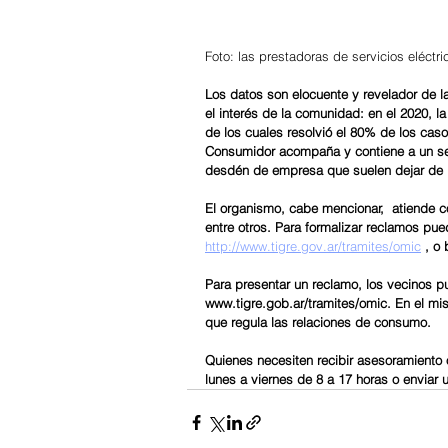
Foto: las prestadoras de servicios eléctr
Los datos son elocuente y revelador de la
el interés de la comunidad: en el 2020, 
de los cuales resolvió el 80% de los cas
Consumidor acompaña y contiene a un sec
desdén de empresa que suelen dejar de la
El organismo, cabe mencionar,  atiende co
entre otros. Para formalizar reclamos pue
http://www.tigre.gov.ar/tramites/omic
 , o
Para presentar un reclamo, los vecinos p
www.tigre.gob.ar/tramites/omic. En el mi
que regula las relaciones de consumo.
Quienes necesiten recibir asesoramiento 
lunes a viernes de 8 a 17 horas o enviar u