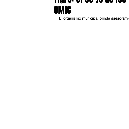
OMIC
El organismo municipal brinda asesoramie