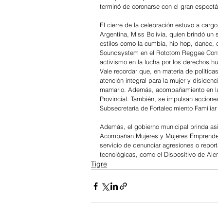
terminó de coronarse con el gran espectá
El cierre de la celebración estuvo a carg
Argentina, Miss Bolivia, quien brindó un 
estilos como la cumbia, hip hop, dance, 
Soundsystem en el Rototom Reggae Contes
activismo en la lucha por los derechos 
Vale recordar que, en materia de polític
atención integral para la mujer y diside
mamario. Además, acompañamiento en la i
Provincial. También, se impulsan acciones
Subsecretaría de Fortalecimiento Familiar 
Además, el gobierno municipal brinda as
Acompañan Mujeres y Mujeres Emprendedor
servicio de denunciar agresiones o report
tecnológicas, como el Dispositivo de Al
Tigre