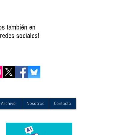
os también en
redes sociales!
Archivo
Nosotros
Contacto