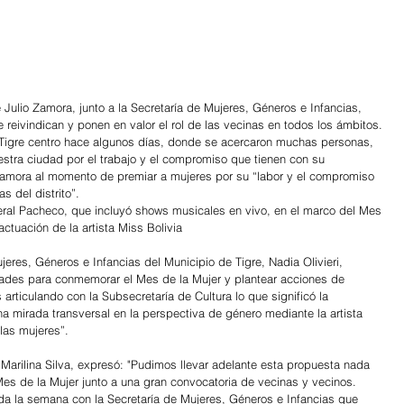
 reivindican y ponen en valor el rol de las vecinas en todos los ámbitos. 
Tigre centro hace algunos días, donde se acercaron muchas personas, 
tra ciudad por el trabajo y el compromiso que tienen con su 
Zamora al momento de premiar a mujeres por su “labor y el compromiso 
s del distrito”.
neral Pacheco, que incluyó shows musicales en vivo, en el marco del Mes 
actuación de la artista Miss Bolivia
jeres, Géneros e Infancias del Municipio de Tigre, Nadia Olivieri, 
ades para conmemorar el Mes de la Mujer y plantear acciones de 
s articulando con la Subsecretaría de Cultura lo que significó la 
a mirada transversal en la perspectiva de género mediante la artista 
 las mujeres”.
, Marilina Silva, expresó: "Pudimos llevar adelante esta propuesta nada 
s de la Mujer junto a una gran convocatoria de vecinas y vecinos. 
a la semana con la Secretaría de Mujeres, Géneros e Infancias que 