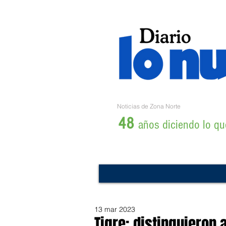
Noticias de Zona Norte
48
años diciendo lo que
13 mar 2023
Tigre: distinguieron 