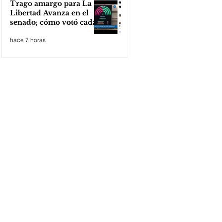
Trago amargo para La
Libertad Avanza en el
senado; cómo votó cada
senador
hace 7 horas