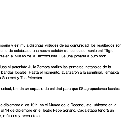
paña y estimula distintas virtudes de su comunidad, los resultados son 
ento de celebrarse una nueva edición del concurso municipal “Tigre 
nte en el Museo de la Reconquista. Fue una jornada a puro rock.
ce el peronista Julio Zamora realizó las primeras instancias de la 
 bandas locales. Hasta el momento, avanzaron a la semifinal: Temazkal, 
o Gourmet y The Primetes.
musical, brinda un espacio de calidad para que 98 agrupaciones locales 
 de diciembre a las 19 h. en el Museo de la Reconquista, ubicado en la 
rá el 14 de diciembre en el Teatro Pepe Soriano. Cada etapa tendrá un 
ro, músicos y productores.