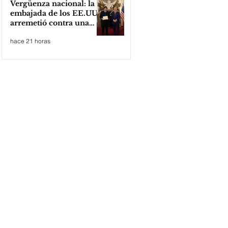
Vergüenza nacional: la
embajada de los EE.UU
arremetió contra una
cooperativa de Neuquén
hace 21 horas