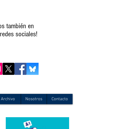
os también en
redes sociales!
Archivo
Nosotros
Contacto