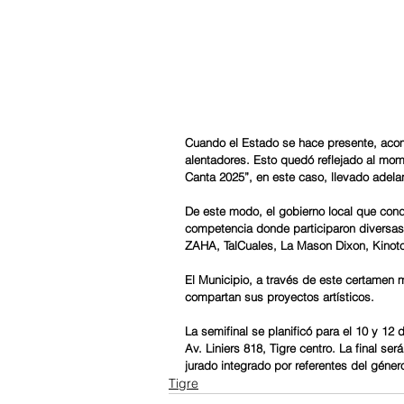
Cuando el Estado se hace presente, acom
alentadores. Esto quedó reflejado al mom
Canta 2025”, en este caso, llevado adela
De este modo, el gobierno local que condu
competencia donde participaron diversas
ZAHA, TalCuales, La Mason Dixon, Kinot
El Municipio, a través de este certamen 
compartan sus proyectos artísticos.
La semifinal se planificó para el 10 y 12
Av. Liniers 818, Tigre centro. La final se
jurado integrado por referentes del géne
Tigre