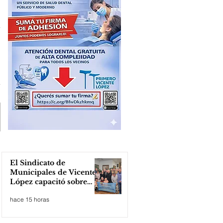
El Sindicato de
Municipales de Vicente
López capacitó sobre
técnicas de RCP
hace 15 horas