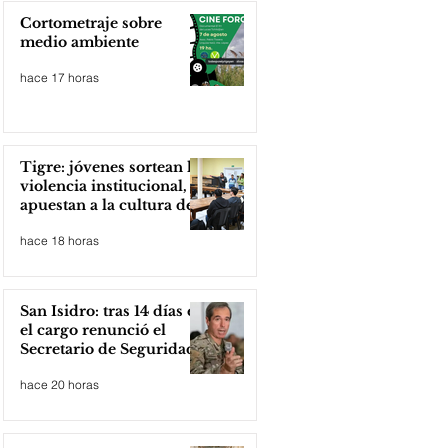
Cortometraje sobre
medio ambiente
hace 17 horas
Tigre: jóvenes sortean la
violencia institucional,
apuestan a la cultura del
amor
hace 18 horas
San Isidro: tras 14 días en
el cargo renunció el
Secretario de Seguridad
hace 20 horas