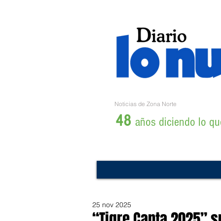
Noticias de Zona Norte
48
años diciendo lo que
25 nov 2025
“Tigre Canta 2025” s