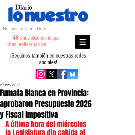
Noticias de Zona Norte
48
años diciendo lo que
otros prefieren callar
¡Seguinos también en nuestras redes
sociales!
27 nov 2025
Fumata Blanca en Provincia:
aprobaron Presupuesto 2026
y Fiscal Impositiva
A última hora del miércoles 
la Legislatura dio cabida al 