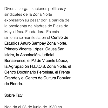
Diversas organizaciones políticas y 
sindicales de la Zona Norte 
expresaron su pesar por la partida de 
la presidenta de Madres de Plaza de 
Mayo Línea Fundadora. En esta 
sintonía se manifestaron el 
Centro de 
Estudios Arturo Sampay Zona Norte, 
Primero Vicente López, Causa San 
Isidro, la Asociación Judicial 
Bonaerense, el PJ de Vicente López, 
la Agrupación H.I.J.O.S. Zona Norte, el 
Centro Doctrinario Peronista, el Frente 
Grande y el Centro de Cultura Popular 
de Florida.
Sobre Taty
Nacida el 28 de junio de 1930 en 