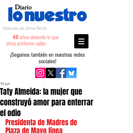
Noticias de Zona Norte
48
años diciendo lo que
otros prefieren callar
¡Seguinos también en nuestras redes
sociales!
15 jun
Taty Almeida: la mujer que
construyó amor para enterrar
el odio
Presidenta de Madres de 
Plaza de Mayo línea 