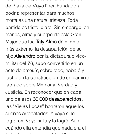
de Plaza de Mayo línea Fundadora, 
podría representar para muchos 
mortales una natural tristeza. Toda 
partida es triste, claro. Sin embargo, en 
manos, alma y cuerpo de esta Gran 
Mujer que fue
 Taty Almeida 
el dolor 
más extremo, la desaparición de su 
hijo 
Alejandro
 por la dictadura cívico-
militar del 76, supo convertirlo en un 
acto de amor. Y, sobre todo, trabajó y 
luchó en la construcción de un camino 
labrado sobre Memoria, Verdad y 
Justicia. En reconocer que en cada 
uno de esos 
30.000 desaparecidos,
las “Viejas Locas” honraron aquellos 
sueños arrebatados. Y vaya si lo 
lograron. Vaya si Taty lo logró. Aún 
cuándo ella entendía que nada era el 