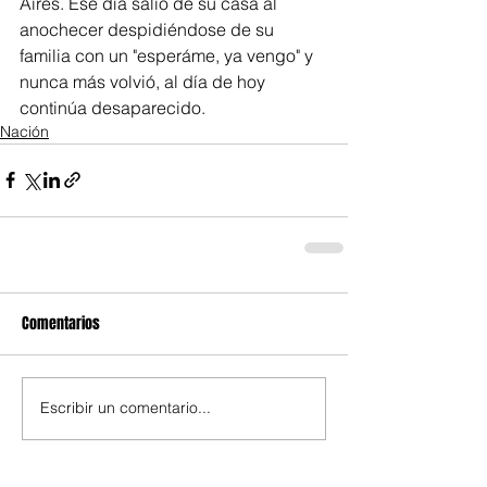
Aires. Ese día salió de su casa al 
anochecer despidiéndose de su 
familia con un "esperáme, ya vengo" y 
nunca más volvió, al día de hoy 
continúa desaparecido.
Nación
Comentarios
Escribir un comentario...