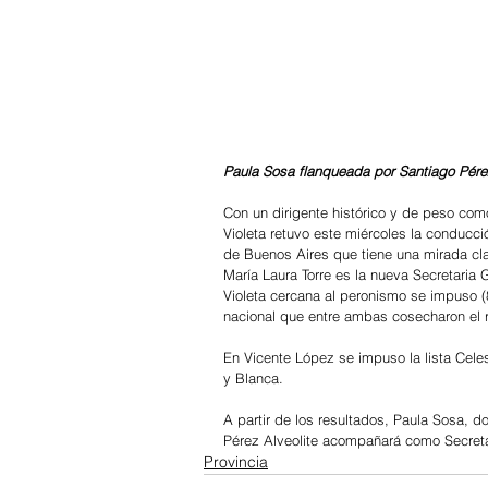
Paula Sosa flanqueada por 
Santiago Pére
Con un dirigente histórico y de peso como 
Violeta retuvo este miércoles la conducci
de Buenos Aires que tiene una mirada cla
María Laura Torre es la nueva Secretaria 
Violeta cercana al peronismo se impuso (8
nacional que entre ambas cosecharon el 
En Vicente López se impuso la lista Celest
y Blanca.
A partir de los resultados, Paula Sosa, 
Pérez Alveolite acompañará como Secreta
Provincia