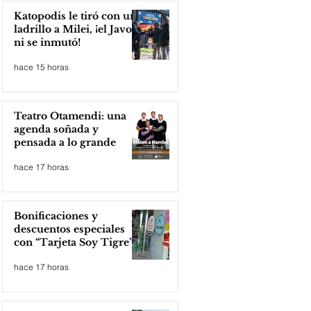
Katopodis le tiró con un
ladrillo a Milei, ¡el Javo
ni se inmutó!
hace 15 horas
Teatro Otamendi: una
agenda soñada y
pensada a lo grande
hace 17 horas
Bonificaciones y
descuentos especiales
con “Tarjeta Soy Tigre”
hace 17 horas