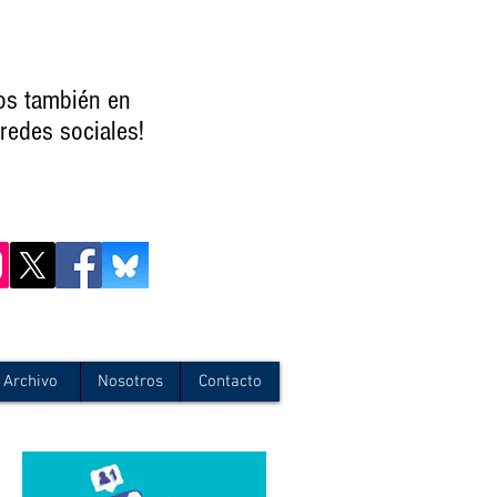
os también en
redes sociales!
Archivo
Nosotros
Contacto