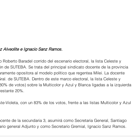
z Alveolite e Ignacio Sanz Ramos.
Roberto Baradel corrido del escenario electoral, la lista Celeste y 
ón de SUTEBA. Se trata del principal sindicato docente de la provincia 
ramente opositora al modelo político que regentea Milei. La docente 
Gral. de SUTEBA. Dentro de este marco electoral, la lista Celeste y 
0% de votos) sobre la Multicolor y Azul y Blanca ligadas a la izquierda 
restante 20%.
e-Violeta, con un 83% de los votos, frente a las listas Multicolor y Azul 
docente de la secundaria 3, asumirá como Secretaria General, Santiago 
rio general Adjunto y como Secretario Gremial, Ignacio Sanz Ramos.