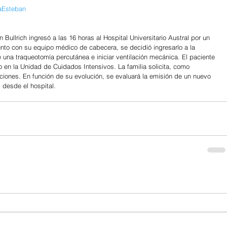
aEsteban
 Bullrich ingresó a las 16 horas al Hospital Universitario Austral por un 
junto con su equipo médico de cabecera, se decidió ingresarlo a la 
 una traqueotomía percutánea e iniciar ventilación mecánica. El paciente 
 en la Unidad de Cuidados Intensivos. La familia solicita, como 
iones. En función de su evolución, se evaluará la emisión de un nuevo 
 desde el hospital.