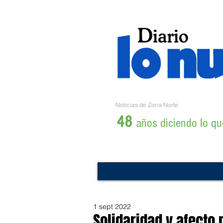
Noticias de Zona Norte
48
años diciendo lo que
1 sept 2022
Solidaridad y afecto 