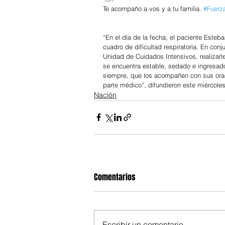
Te acompaño a vos y a tu familia. 
#Fuerz
“En el día de la fecha, el paciente Esteban
cuadro de dificultad respiratoria. En con
Unidad de Cuidados Intensivos, realizarle
se encuentra estable, sedado e ingresado
siempre, que los acompañen con sus orac
parte médico”, difundieron este miércoles
Nación
Comentarios
Escribir un comentario...