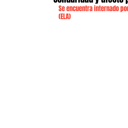
Se encuentra internado por
(ELA)