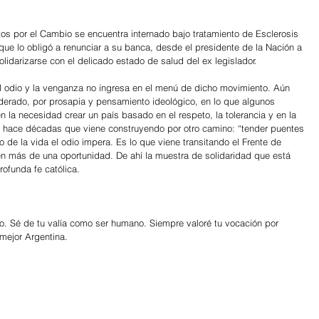
os por el Cambio se encuentra internado bajo tratamiento de Esclerosis 
que lo obligó a renunciar a su banca, desde el presidente de la Nación a 
solidarizarse con el delicado estado de salud del ex legislador.
l odio y la venganza no ingresa en el menú de dicho movimiento. Aún 
derado, por prosapia y pensamiento ideológico, en lo que algunos 
 en la necesidad crear un país basado en el respeto, la tolerancia y en la 
 hace décadas que viene construyendo por otro camino: “tender puentes 
o de la vida el odio impera. Es lo que viene transitando el Frente de 
 en más de una oportunidad. De ahí la muestra de solidaridad que está 
ofunda fe católica.
do. Sé de tu valía como ser humano. Siempre valoré tu vocación por 
 mejor Argentina.