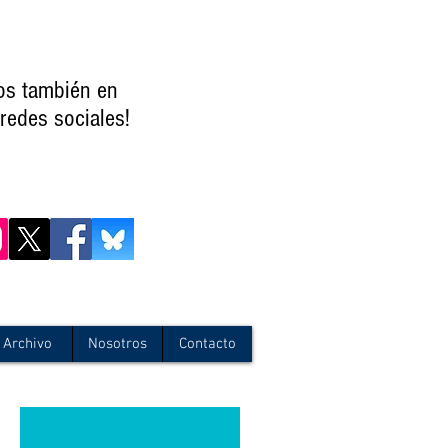
os también en
redes sociales!
Archivo
Nosotros
Contacto