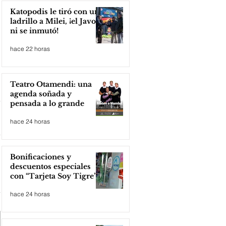
Katopodis le tiró con un
ladrillo a Milei, ¡el Javo
ni se inmutó!
hace 22 horas
Teatro Otamendi: una
agenda soñada y
pensada a lo grande
hace 24 horas
Bonificaciones y
descuentos especiales
con “Tarjeta Soy Tigre”
hace 24 horas