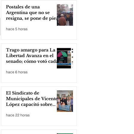
Postales de una
Argentina que no se
resigna, se pone de pie;
Zona Norte presente
hace 5 horas
Trago amargo para La
Libertad Avanza en el
senado; cómo votó cada
senador
hace 6 horas
El Sindicato de
Municipales de Vicente
López capacitó sobre
técnicas de RCP
hace 22 horas