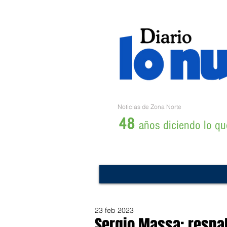
Noticias de Zona Norte
48
años diciendo lo que
23 feb 2023
Sergio Massa: respal