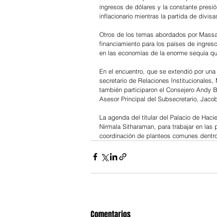
ingresos de dólares y la constante presi
inflacionario mientras la partida de divi
Otros de los temas abordados por Massa
financiamiento para los países de ingres
en las economías de la enorme sequía que
En el encuentro, que se extendió por una
secretario de Relaciones Institucionales
también participaron el Consejero Andy Ba
Asesor Principal del Subsecretario, Jac
La agenda del titular del Palacio de Haci
Nirmala Sitharaman, para trabajar en las 
coordinación de planteos comunes dentro
Comentarios