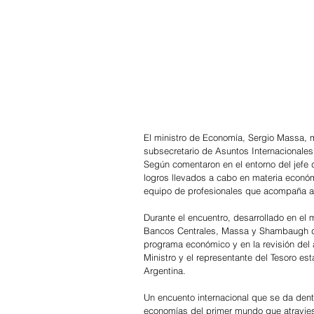
El ministro de Economía, Sergio Massa, m
subsecretario de Asuntos Internacionale
Según comentaron en el entorno del jefe d
logros llevados a cabo en materia económ
equipo de profesionales que acompaña al
Durante el encuentro, desarrollado en el
Bancos Centrales, Massa y Shambaugh dial
programa económico y en la revisión del 
Ministro y el representante del Tesoro es
Argentina.
Un encuento internacional que se da dent
economías del primer mundo que atraviesa