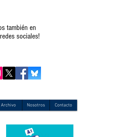
os también en
redes sociales!
Archivo
Nosotros
Contacto