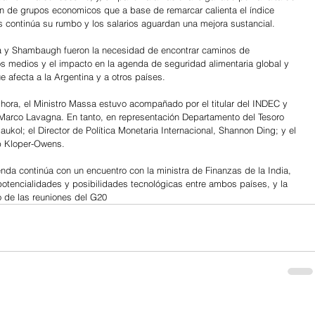
ón de grupos economicos que a base de remarcar calienta el índice 
sas continúa su rumbo y los salarios aguardan una mejora sustancial.
 y Shambaugh fueron la necesidad de encontrar caminos de 
os medios y el impacto en la agenda de seguridad alimentaria global y 
 afecta a la Argentina y a otros países.
 hora, el Ministro Massa estuvo acompañado por el titular del INDEC y 
, Marco Lavagna. En tanto, en representación Departamento del Tesoro 
ukol; el Director de Política Monetaria Internacional, Shannon Ding; y el 
ob Kloper-Owens.
enda continúa con un encuentro con la ministra de Finanzas de la India, 
potencialidades y posibilidades tecnológicas entre ambos países, y la 
 de las reuniones del G20