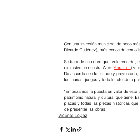
Con una inversión municipal de poco más 
Ricardo Gutiérrez), más conocida como la
Se trata de una obra que, vale recordar,
exclusiva en nuestra Web: 
Abrazo...
) y 
De acuerdo con lo licitado y proyectado,
luminarias, juegos y todo lo referido a pa
“Empezamos la puesta en valor de esta p
patrimonio natural y cultural que tiene. 
placas y todas las piezas históricas que
de presentar las obras.
Vicente López