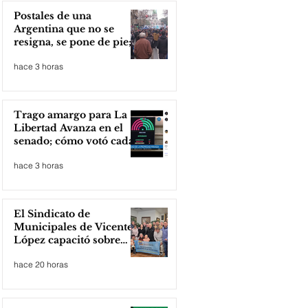
Postales de una
Argentina que no se
resigna, se pone de pie;
Zona Norte presente
hace 3 horas
Trago amargo para La
Libertad Avanza en el
senado; cómo votó cada
senador
hace 3 horas
El Sindicato de
Municipales de Vicente
López capacitó sobre
técnicas de RCP
hace 20 horas