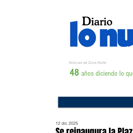
Noticias de Zona Norte
48
años diciendo lo que
12 dic 2025
Se reinaugura la Plaz