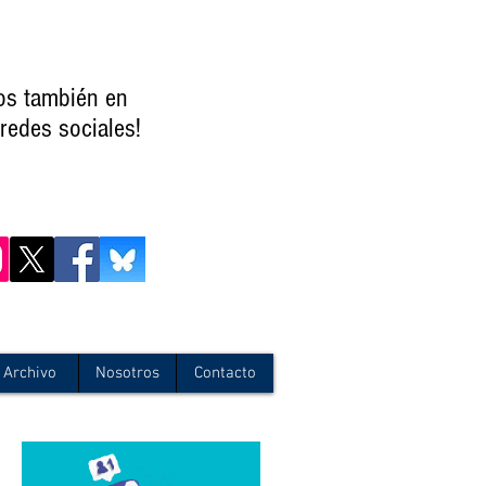
os también en
redes sociales!
Archivo
Nosotros
Contacto