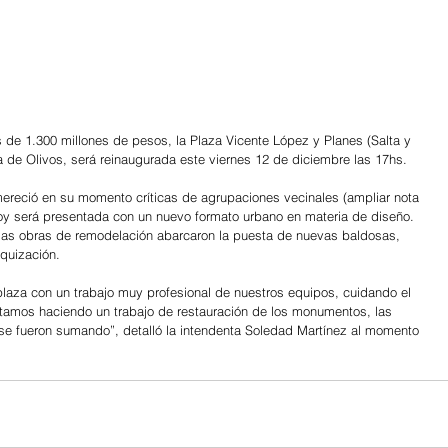
de 1.300 millones de pesos, la Plaza Vicente López y Planes (Salta y 
 de Olivos, será reinaugurada este viernes 12 de diciembre las 17hs.
 mereció en su momento críticas de agrupaciones vecinales (ampliar nota 
hoy será presentada con un nuevo formato urbano en materia de diseño. 
 las obras de remodelación abarcaron la puesta de nuevas baldosas, 
rquización.
laza con un trabajo muy profesional de nuestros equipos, cuidando el 
Estamos haciendo un trabajo de restauración de los monumentos, las 
 se fueron sumando”, detalló la intendenta Soledad Martínez al momento 