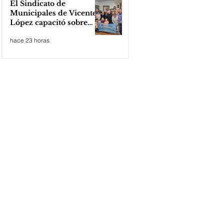
El Sindicato de
Municipales de Vicente
López capacitó sobre
técnicas de RCP
hace 23 horas