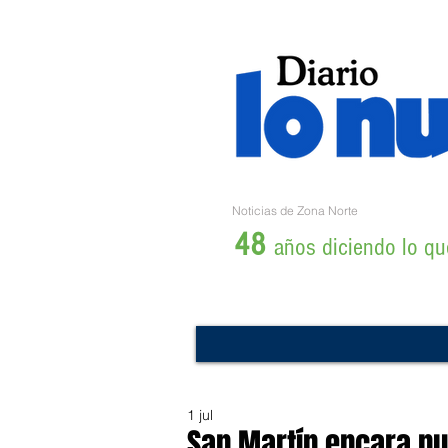
Noticias de Zona Norte
48
años diciendo lo que
1 jul
San Martín encara nu