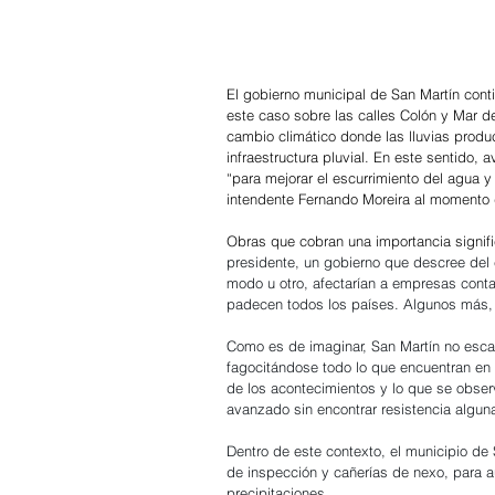
El gobierno municipal de San Martín cont
este caso sobre las calles Colón y Mar de
cambio climático donde las lluvias produ
infraestructura pluvial. En este sentido,
“para mejorar el escurrimiento del agua y
intendente Fernando Moreira al momento d
Obras que cobran una importancia signifi
presidente, un gobierno que descree del 
modo u otro, afectarían a empresas contam
padecen todos los países. Algunos más, 
Como es de imaginar, San Martín no esca
fagocitándose todo lo que encuentran en 
de los acontecimientos y lo que se obse
avanzado sin encontrar resistencia alguna.
Dentro de este contexto, el municipio de
de inspección y cañerías de nexo, para a
precipitaciones.