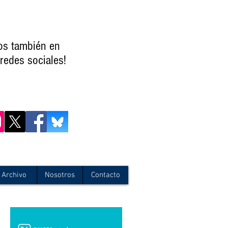
os también en
redes sociales!
Archivo
Nosotros
Contacto