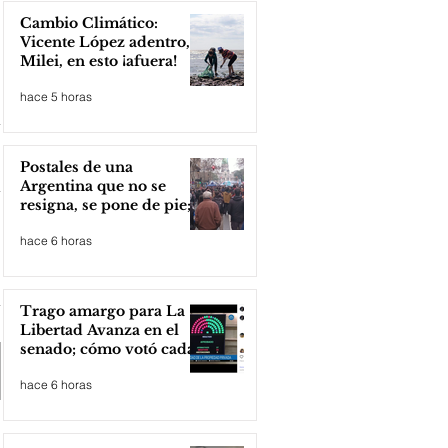
Cambio Climático:
Vicente López adentro,
Milei, en esto ¡afuera!
hace 5 horas
Postales de una
Argentina que no se
resigna, se pone de pie;
Zona Norte presente
hace 6 horas
Trago amargo para La
Libertad Avanza en el
senado; cómo votó cada
senador
hace 6 horas