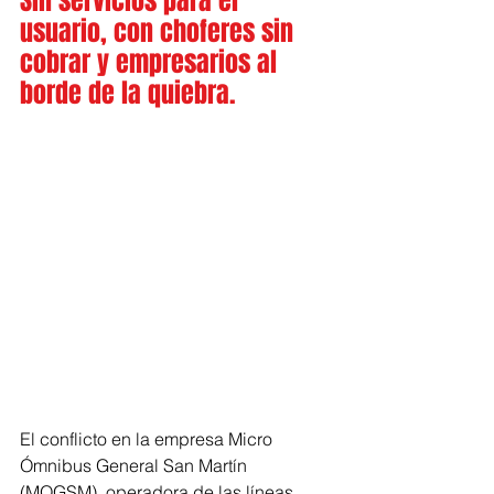
Sin servicios para el 
usuario, con choferes sin 
cobrar y empresarios al 
borde de la quiebra.
El conflicto en la empresa Micro 
Ómnibus General San Martín 
(MOGSM), operadora de las líneas 