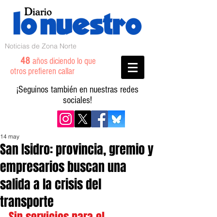
Noticias de Zona Norte
48
años diciendo lo que
otros prefieren callar
¡Seguinos también en nuestras redes
sociales!
14 may
San Isidro: provincia, gremio y
empresarios buscan una
salida a la crisis del
transporte