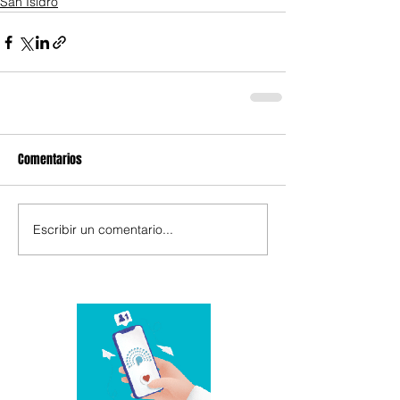
San Isidro
Comentarios
Escribir un comentario...