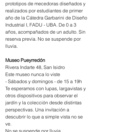
prototipos de mecedoras diseñados y 
realizados por estudiantes de primer 
año de la Cátedra Garbarini de Diseño 
Industrial I, FADU - UBA. De 0 a 3 
años, acompañados de un adulto. Sin 
reserva previa. No se suspende por 
lluvia.
Museo Pueyrredón
Rivera Indarte 48, San Isidro
Este museo nunca lo viste
- Sábados y domingos - de 15 a 19h
Te esperamos con lupas, largavistas y 
otros dispositivos para observar el 
jardín y la colección desde distintas 
perspectivas. Una invitación a 
descubrir lo que a simple vista no se 
ve.
No se suspende por lluvia.