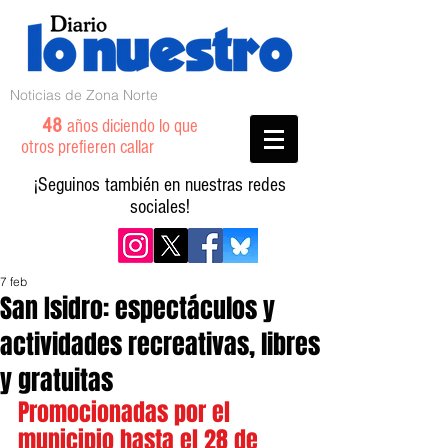
Noticias de Zona Norte
48
años diciendo lo que
otros prefieren callar
¡Seguinos también en nuestras redes
sociales!
7 feb
San Isidro: espectáculos y
actividades recreativas, libres
y gratuitas
Promocionadas por el 
municipio hasta el 28 de 