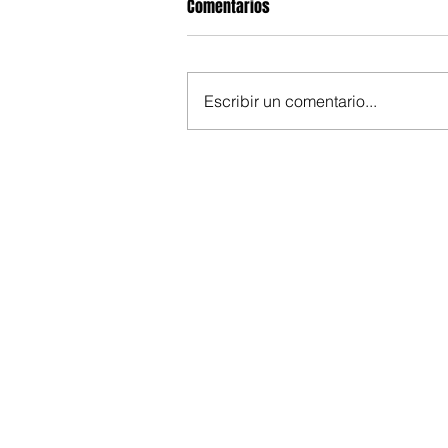
Comentarios
Escribir un comentario...