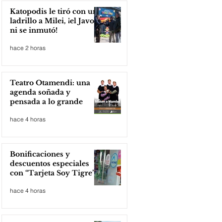
Katopodis le tiró con un
ladrillo a Milei, ¡el Javo
ni se inmutó!
hace 2 horas
Teatro Otamendi: una
agenda soñada y
pensada a lo grande
hace 4 horas
Bonificaciones y
descuentos especiales
con “Tarjeta Soy Tigre”
hace 4 horas