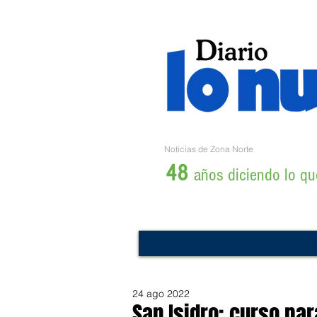
Noticias de Zona Norte
48
años diciendo lo que
24 ago 2022
San Isidro: curso pa