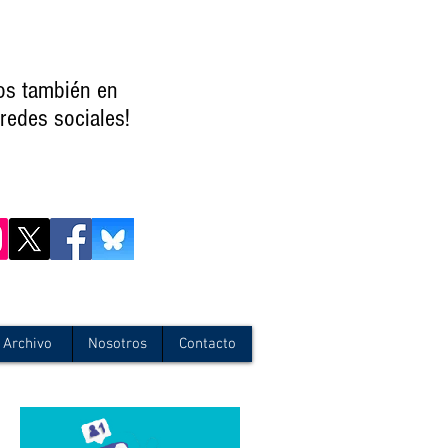
os también en
redes sociales!
Archivo
Nosotros
Contacto