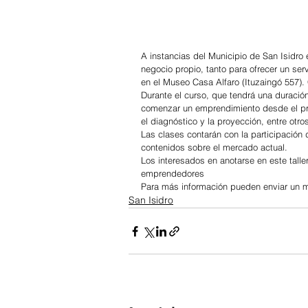
A instancias del Municipio de San Isidro
negocio propio, tanto para ofrecer un ser
en el Museo Casa Alfaro (Ituzaingó 557).
Durante el curso, que tendrá una duració
comenzar un emprendimiento desde el prop
el diagnóstico y la proyección, entre otr
Las clases contarán con la participación 
contenidos sobre el mercado actual.
Los interesados en anotarse en este taller
emprendedores
Para más información pueden enviar un 
San Isidro