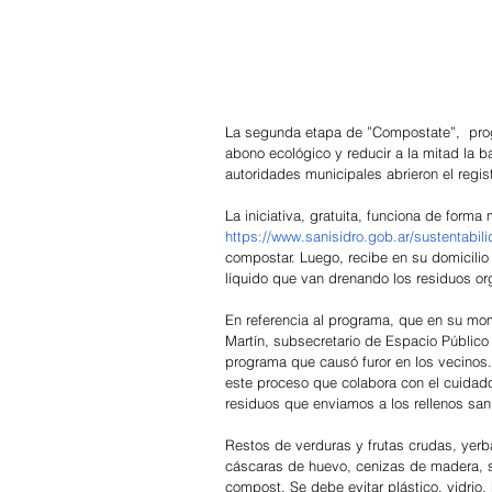
La segunda etapa de ”Compostate”,  pro
abono ecológico y reducir a la mitad la b
autoridades municipales abrieron el reg
La iniciativa, gratuita, funciona de forma
https://www.sanisidro.gob.ar/sustentabi
compostar. Luego, recibe en su domicilio 
líquido que van drenando los residuos or
En referencia al programa, que en su mo
Martín, subsecretario de Espacio Público
programa que causó furor en los vecinos.
este proceso que colabora con el cuidado
residuos que enviamos a los rellenos sa
Restos de verduras y frutas crudas, yerba
cáscaras de huevo, cenizas de madera, se
compost. Se debe evitar plástico, vidrio, 