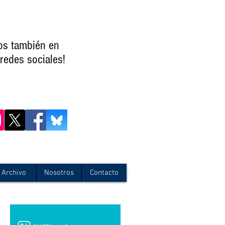
os también en
redes sociales!
Archivo
Nosotros
Contacto