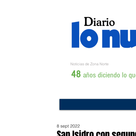
Noticias de Zona Norte
48
años diciendo lo que
8 sept 2022
San Isidro con segu