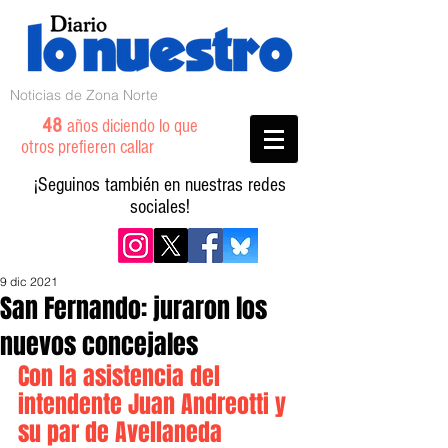
Noticias de Zona Norte
48
años diciendo lo que
otros prefieren callar
¡Seguinos también en nuestras redes
sociales!
9 dic 2021
San Fernando: juraron los
nuevos concejales
Con la asistencia del 
intendente Juan Andreotti y 
su par de Avellaneda