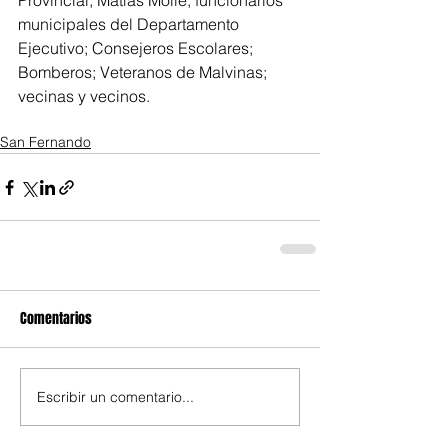
Provincial, Matías Molle; funcionarios 
municipales del Departamento 
Ejecutivo; Consejeros Escolares; 
Bomberos; Veteranos de Malvinas; 
vecinas y vecinos.   
San Fernando
Comentarios
Escribir un comentario...