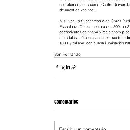
complementando con el Centro Universitar
de nuestros vecinos”.
A su vez, la Subsecretaria de Obras Públi
Escuela de Oficios contará con 300 mts2 c
cerramientos en chapa y resistentes piso
materiales, núcleos sanitarios, sector adm
aulas y talleres con buena iluminación nat
San Fernando
Comentarios
Escribir un comentario...