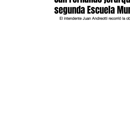
segunda Escuela Mun
El intendente Juan Andreotti recorrió la 