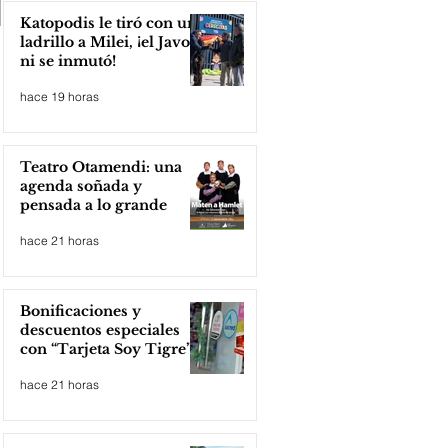
Katopodis le tiró con un
ladrillo a Milei, ¡el Javo
ni se inmutó!
hace 19 horas
Teatro Otamendi: una
agenda soñada y
pensada a lo grande
hace 21 horas
Bonificaciones y
descuentos especiales
con “Tarjeta Soy Tigre”
hace 21 horas