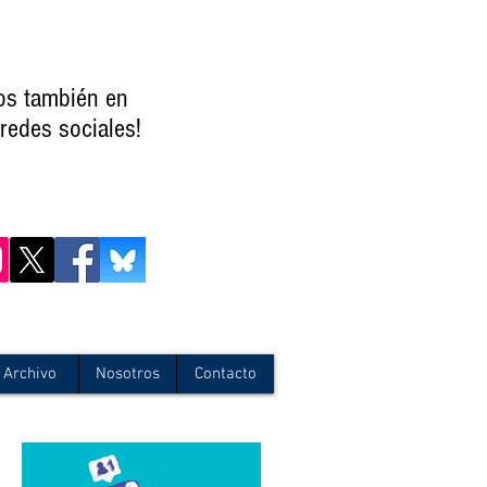
os también en
redes sociales!
Archivo
Nosotros
Contacto