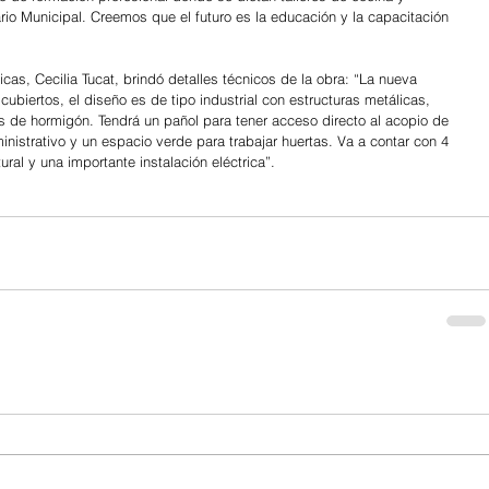
io Municipal. Creemos que el futuro es la educación y la capacitación 
cas, Cecilia Tucat, brindó detalles técnicos de la obra: “La nueva 
ubiertos, el diseño es de tipo industrial con estructuras metálicas, 
s de hormigón. Tendrá un pañol para tener acceso directo al acopio de 
inistrativo y un espacio verde para trabajar huertas. Va a contar con 4 
ural y una importante instalación eléctrica”.