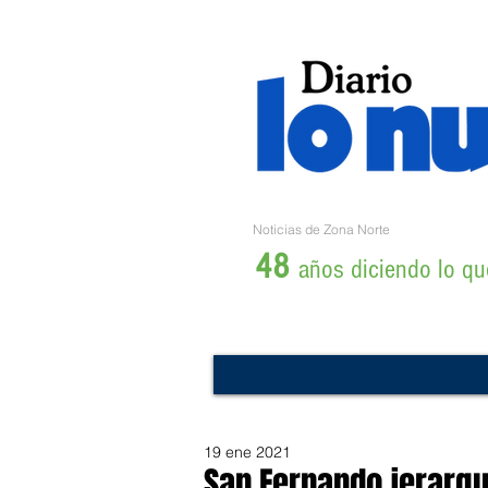
Noticias de Zona Norte
48
años diciendo lo que
19 ene 2021
San Fernando jerarqui