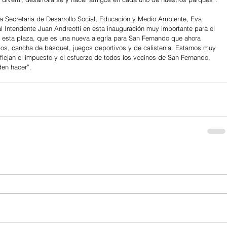
a Secretaria de Desarrollo Social, Educación y Medio Ambiente, Eva 
 Intendente Juan Andreotti en esta inauguración muy importante para el 
 esta plaza, que es una nueva alegría para San Fernando que ahora 
os, cancha de básquet, juegos deportivos y de calistenia. Estamos muy 
eflejan el impuesto y el esfuerzo de todos los vecinos de San Fernando, 
en hacer”.   