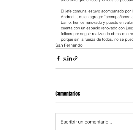
El jefe comunal estuvo acompañado por l
Andreotti, quien agregó: “acompañando al
barrio; hemos renovado y puesto en valor
cuenta con un espacio renovado con jueg
felices por seguir realizando obras que r
porque sin la fuerza de todos, no se pued
San Fernando
Comentarios
Escribir un comentario...