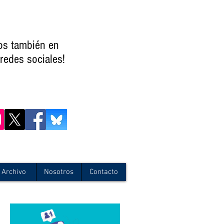
os también en
redes sociales!
Archivo
Nosotros
Contacto