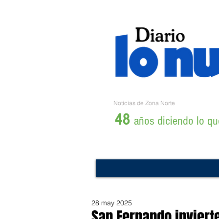
Noticias de Zona Norte
48
años diciendo lo que
28 may 2025
San Fernando invierte