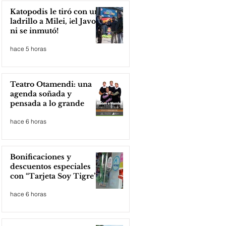
Katopodis le tiró con un
ladrillo a Milei, ¡el Javo
ni se inmutó!
hace 5 horas
Teatro Otamendi: una
agenda soñada y
pensada a lo grande
hace 6 horas
Bonificaciones y
descuentos especiales
con “Tarjeta Soy Tigre”
hace 6 horas