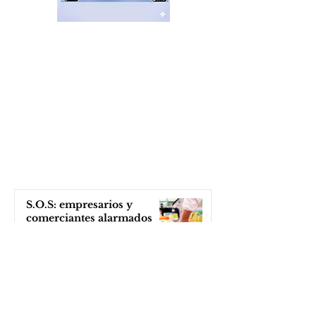
S.O.S: empresarios y
comerciantes alarmados
por la continua caída de
ventas
hace 12 minutos
Feria de productores del