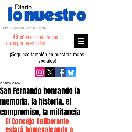
Noticias de Zona Norte
48
años diciendo lo que
otros prefieren callar
¡Seguinos también en nuestras redes
sociales!
27 nov 2024
San Fernando honrando la
memoria, la historia, el
compromiso, la militancia
El Concejo Deliberante 
estará homenajeando a 