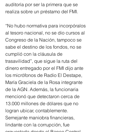
auditoría por ser la primera que se 
realiza sobre un préstamo del FMI.
“No hubo normativa para incorpóralos 
al tesoro nacional, no se dio cursos al 
Congreso de la Nación, tampoco se 
sabe el destino de los fondos, no se 
cumplió con la cláusula de 
trasavilidad”, que sigue la ruta del 
dinero entregado por el FMI dijo ante 
los micrófonos de Radio El Destape, 
María Graciela de la Rosa integrante 
de la AGN. Además, la funcionaria 
mencionó que detectaron cerca de 
13.000 millones de dólares que no 
logran ubicar, contablemente. 
Semejante maniobra financieras, 
lindante con la corrupción, fue 
orquestada desde el Banco Central 