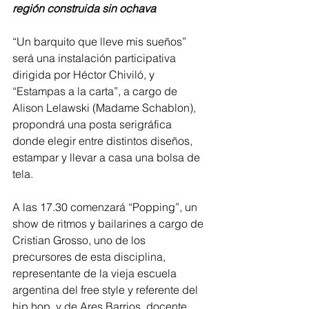
región construida sin ochava
“Un barquito que lleve mis sueños” 
será una instalación participativa 
dirigida por Héctor Chiviló, y 
“Estampas a la carta”, a cargo de 
Alison Lelawski (Madame Schablon), 
propondrá una posta serigráfica 
donde elegir entre distintos diseños, 
estampar y llevar a casa una bolsa de 
tela.
A las 17.30 comenzará “Popping”, un 
show de ritmos y bailarines a cargo de 
Cristian Grosso, uno de los 
precursores de esta disciplina, 
representante de la vieja escuela 
argentina del free style y referente del 
hip hop, y de Ares Barrios, docente, 