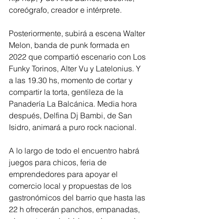
coreógrafo, creador e intérprete.
Posteriormente, subirá a escena Walter 
Melon, banda de punk formada en 
2022 que compartió escenario con Los 
Funky Torinos, Alter Vu y Latelonius. Y 
a las 19.30 hs, momento de cortar y 
compartir la torta, gentileza de la 
Panadería La Balcánica. Media hora 
después, Delfina Dj Bambi, de San 
Isidro, animará a puro rock nacional.
A lo largo de todo el encuentro habrá 
juegos para chicos, feria de 
emprendedores para apoyar el 
comercio local y propuestas de los 
gastronómicos del barrio que hasta las 
22 h ofrecerán panchos, empanadas, 