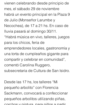
vienen celebrando desde principio de 
mes, el sábado 29 de noviembre 
habrá un evento principal en la Plaza 9 
de Julio (Monseñor Larumbe y 
Necochea), de 17 a 21 hs. En caso de 
lluvia pasará al domingo 30/11.
“Habrá música en vivo, talleres, juegos 
para los chicos, feria de 
emprendedores locales, gastronomía y 
una torta de cumpleaños gigante para 
compartir y celebrar en comunidad”, 
comentó Carolina Ruggero, 
subsecretaria de Cultura de San Isidro.
Desde las 17 hs, los talleres “Mi 
pequeño arbolito” con Florencia 
Sackmann, convocará a confeccionar 
pequeños arbolitos utilizando piñas, 
corchos y pintura, para niños a partir 