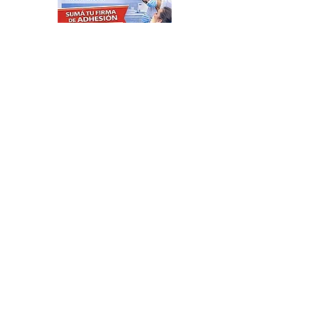
Plazas Activas: agenda de