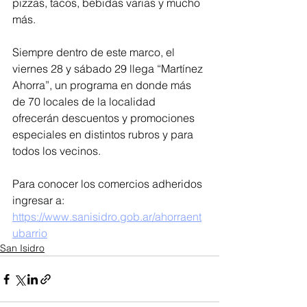
pizzas, tacos, bebidas varias y mucho 
más.
Siempre dentro de este marco, el 
viernes 28 y sábado 29 llega “Martínez 
Ahorra”, un programa en donde más 
de 70 locales de la localidad 
ofrecerán descuentos y promociones 
especiales en distintos rubros y para 
todos los vecinos.
Para conocer los comercios adheridos 
ingresar a: 
https://www.sanisidro.gob.ar/ahorraent
ubarrio
San Isidro