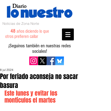
Noticias de Zona Norte
48
años diciendo lo que
otros prefieren callar
¡Seguinos también en nuestras redes
sociales!
8 jul 2024
Por feriado aconseja no sacar
basura
Este lunes y evitar los 
montículos el martes