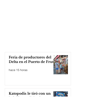
Feria de productores del
Delta en el Puerto de Frutos
hace 15 horas
Katopodis le tiró con un
ladrillo a Milei, ¡el Javo ni
se inmutó!