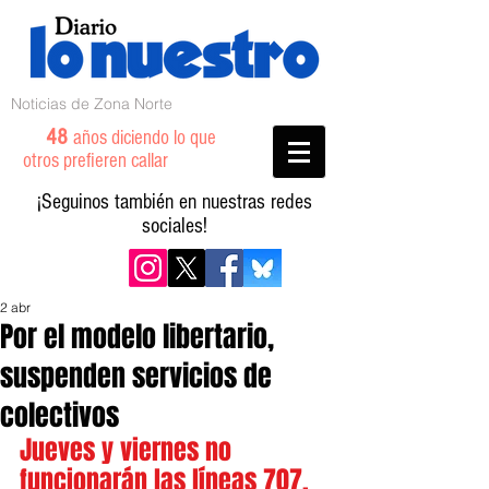
Noticias de Zona Norte
48
años diciendo lo que
otros prefieren callar
¡Seguinos también en nuestras redes
sociales!
2 abr
Por el modelo libertario,
suspenden servicios de
colectivos
Jueves y viernes no 
funcionarán las líneas 707, 