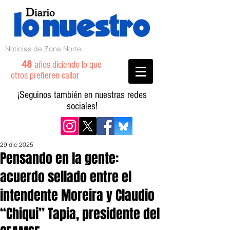
Noticias de Zona Norte
48
años diciendo lo que
otros prefieren callar
¡Seguinos también en nuestras redes
sociales!
29 dic 2025
Pensando en la gente:
acuerdo sellado entre el
intendente Moreira y Claudio
“Chiqui” Tapia, presidente del