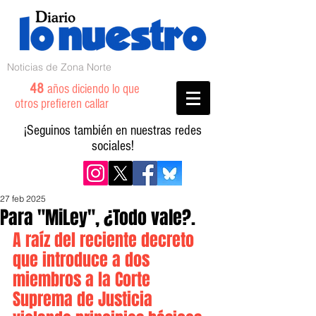
Noticias de Zona Norte
48
años diciendo lo que
otros prefieren callar
¡Seguinos también en nuestras redes
sociales!
27 feb 2025
Para "MiLey", ¿Todo vale?.
A raíz del reciente decreto 
que introduce a dos 
miembros a la Corte 
Suprema de Justicia 