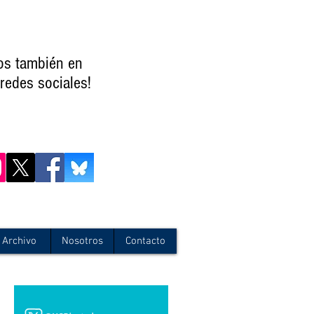
os también en
redes sociales!
Archivo
Nosotros
Contacto