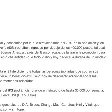
al y económica por la que atraviesa más del 70% de la población y, en 
yoría (60%) perciben ingresos por debajo de los 400.000 pesos, tal cual 
 Buenos Aires, a través del Banco, acaba de lanzar una promoción para 
ra en dicha entidad- que todo lo dio y hoy padece la dureza de un modelo 
sta el 31 de diciembre todas las personas jubiladas que cobran sus 
er a un beneficio exclusivo: 5% de descuento adicional sobre las 
permercados adheridas.
s del IPS podrán disfrutar de un reintegro de hasta $5.000 por semana, 
Cuenta DNI (QR o Clave).
 generales de DÍA, Toledo, Chango Más, Carrefour, Nini y Vital, que 
, con y sin tope.