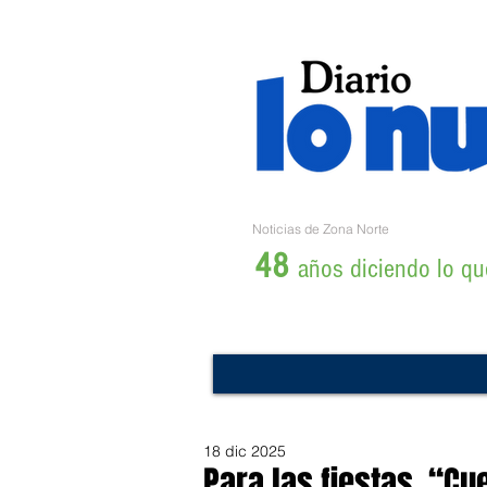
Noticias de Zona Norte
48
años diciendo lo que
18 dic 2025
Para las fiestas, “C