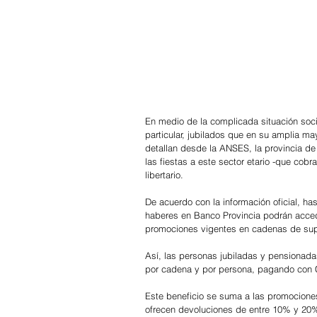
En medio de la complicada situación soci
particular, jubilados que en su amplia ma
detallan desde la ANSES, la provincia de
las fiestas a este sector etario -que cob
libertario.
De acuerdo con la información oficial, ha
haberes en Banco Provincia podrán acced
promociones vigentes en cadenas de su
Así, las personas jubiladas y pensionada
por cadena y por persona, pagando con 
Este beneficio se suma a las promociones
ofrecen devoluciones de entre 10% y 20%