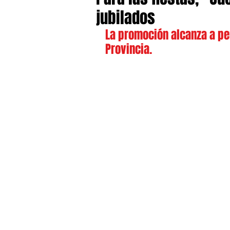
jubilados
La promoción alcanza a p
Provincia.