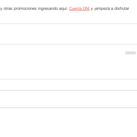
 y otras promociones ingresando aquí: 
Cuenta DNI
 y ¡empezá a disfrutar 