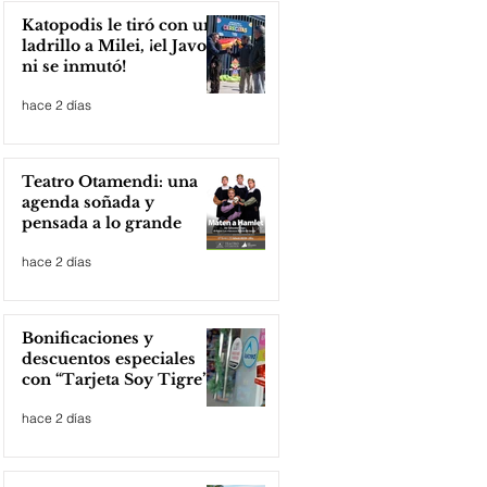
Katopodis le tiró con un
ladrillo a Milei, ¡el Javo
ni se inmutó!
hace 2 días
Teatro Otamendi: una
agenda soñada y
pensada a lo grande
hace 2 días
Bonificaciones y
descuentos especiales
con “Tarjeta Soy Tigre”
hace 2 días