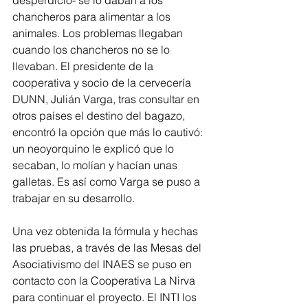
desperdicio- se lo daban a los 
chancheros para alimentar a los 
animales. Los problemas llegaban 
cuando los chancheros no se lo 
llevaban. El presidente de la 
cooperativa y socio de la cervecería 
DUNN, Julián Varga, tras consultar en 
otros países el destino del bagazo, 
encontró la opción que más lo cautivó: 
un neoyorquino le explicó que lo 
secaban, lo molían y hacían unas 
galletas. Es así como Varga se puso a 
trabajar en su desarrollo.
Una vez obtenida la fórmula y hechas 
las pruebas, a través de las Mesas del 
Asociativismo del INAES se puso en 
contacto con la Cooperativa La Nirva 
para continuar el proyecto. El INTI los 