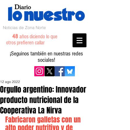
Noticias de Zona Norte
48
años diciendo lo que
otros prefieren callar
¡Seguinos también en nuestras redes
sociales!
12 ago 2022
Orgullo argentino: Innovador
producto nutricional de la
Cooperativa La Nirva
Fabricaron galletas con un 
alto poder nutritivo y de 