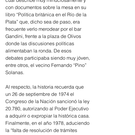
cual describe muy minuciosamente y 
con documentos sobre la mesa en su 
libro “Política británica en el Río de la 
Plata” que, dicho sea de paso, era 
frecuente verlo merodear por el bar 
Gandini, frente a la plaza de Olivos 
donde las discusiones políticas 
alimentaban la ronda. De esos 
debates participaba siendo muy jóven, 
entre otros, el vecino Fernando “Pino” 
Solanas.
Al respecto, la historia recuerda que 
un 26 de septiembre de 1974 el 
Congreso de la Nación sancionó la ley 
20.780, autorizando al Poder Ejecutivo 
a adquirir o expropiar la histórica casa. 
Finalmente, en el año 1978, aduciendo 
la “falta de resolución de trámites 