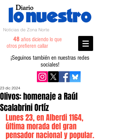
Noticias de Zona Norte
48
años diciendo lo que
otros prefieren callar
¡Seguinos también en nuestras redes
sociales!
23 dic 2024
Olivos: homenaje a Raúl
Scalabrini Ortíz
Lunes 23, en Alberdi 1164, 
última morada del gran 
pensador nacional y popular.