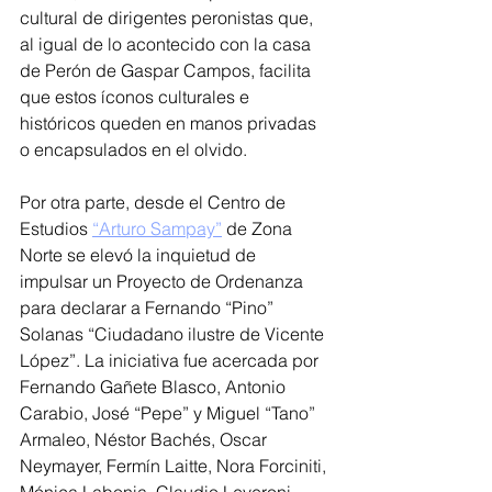
cultural de dirigentes peronistas que, 
al igual de lo acontecido con la casa 
de Perón de Gaspar Campos, facilita 
que estos íconos culturales e 
históricos queden en manos privadas 
o encapsulados en el olvido.
Por otra parte, desde el Centro de 
Estudios 
“Arturo Sampay”
 de Zona 
Norte se elevó la inquietud de 
impulsar un Proyecto de Ordenanza 
para declarar a Fernando “Pino” 
Solanas “Ciudadano ilustre de Vicente 
López”. La iniciativa fue acercada por 
Fernando Gañete Blasco, Antonio 
Carabio, José “Pepe” y Miguel “Tano” 
Armaleo, Néstor Bachés, Oscar 
Neymayer, Fermín Laitte, Nora Forciniti, 