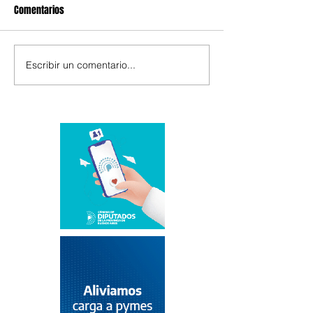
Comentarios
Escribir un comentario...