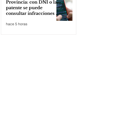
Provincia: con DNI o la
patente se puede
consultar infracciones en
segundos
hace 5 horas