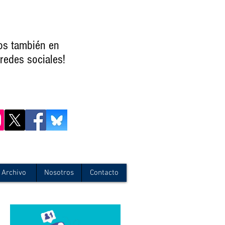
os también en
redes sociales!
Archivo
Nosotros
Contacto