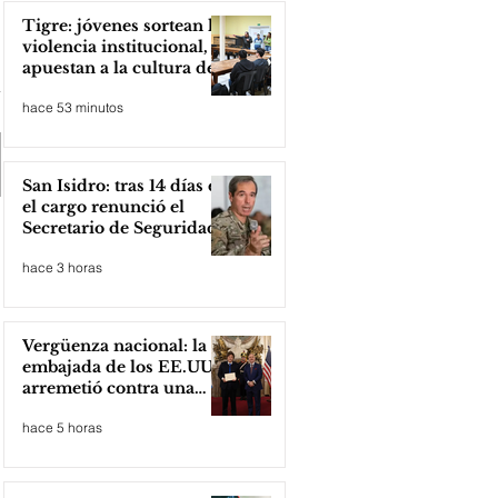
Tigre: jóvenes sortean la
violencia institucional,
apuestan a la cultura del
amor
hace 53 minutos
San Isidro: tras 14 días en
el cargo renunció el
Secretario de Seguridad
hace 3 horas
Vergüenza nacional: la
embajada de los EE.UU
arremetió contra una
cooperativa de Neuquén
hace 5 horas