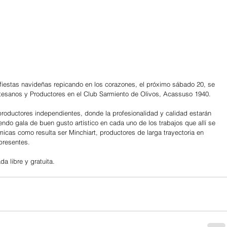
as fiestas navideñas repicando en los corazones, el próximo sábado 20, se 
rtesanos y Productores en el Club Sarmiento de Olivos, Acassuso 1940.
roductores independientes, donde la profesionalidad y calidad estarán 
ndo gala de buen gusto artístico en cada uno de los trabajos que allí se 
cas como resulta ser Minchiart, productores de larga trayectoria en 
presentes.
da libre y gratuita.