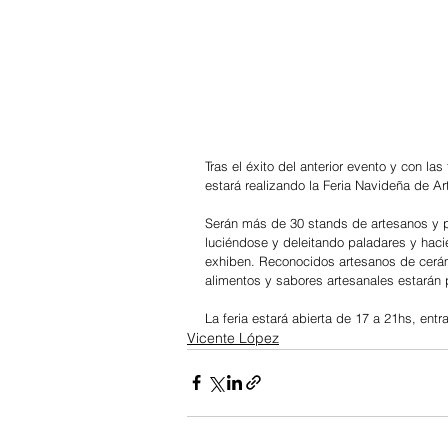
Tras el éxito del anterior evento y con l
estará realizando la Feria Navideña de A
Serán más de 30 stands de artesanos y p
luciéndose y deleitando paladares y hacie
exhiben. Reconocidos artesanos de cerámi
alimentos y sabores artesanales estarán 
La feria estará abierta de 17 a 21hs, entra
Vicente López