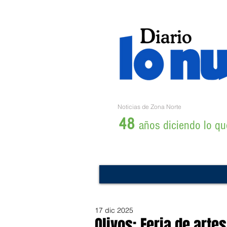
Noticias de Zona Norte
48
años diciendo lo que
17 dic 2025
Olivos: Feria de art