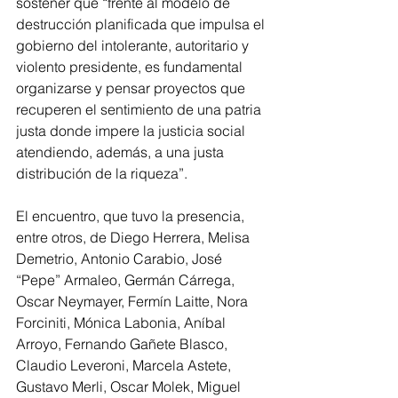
sostener que “frente al modelo de 
destrucción planificada que impulsa el 
gobierno del intolerante, autoritario y 
violento presidente, es fundamental 
organizarse y pensar proyectos que 
recuperen el sentimiento de una patria 
justa donde impere la justicia social 
atendiendo, además, a una justa 
distribución de la riqueza”.
El encuentro, que tuvo la presencia, 
entre otros, de Diego Herrera, Melisa 
Demetrio, Antonio Carabio, José 
“Pepe” Armaleo, Germán Cárrega, 
Oscar Neymayer, Fermín Laitte, Nora 
Forciniti, Mónica Labonia, Aníbal 
Arroyo, Fernando Gañete Blasco, 
Claudio Leveroni, Marcela Astete, 
Gustavo Merli, Oscar Molek, Miguel 