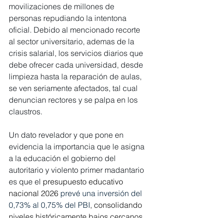
movilizaciones de millones de 
personas repudiando la intentona 
oficial. Debido al mencionado recorte 
al sector universitario, ademas de la 
crisis salarial, los servicios diarios que 
debe ofrecer cada universidad, desde 
limpieza hasta la reparación de aulas, 
se ven seriamente afectados, tal cual 
denuncian rectores y se palpa en los 
claustros.
Un dato revelador y que pone en 
evidencia la importancia que le asigna 
a la educación el gobierno del 
autoritario y violento primer madantario 
es que el
 presupuesto educativo 
nacional 2026 
prevé una inversión del 
0,73% al 0,75% del PBI
, consolidando 
niveles históricamente bajos cercanos 