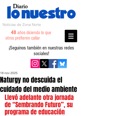
Noticias de Zona Norte
48
años diciendo lo que
otros prefieren callar
¡Seguinos también en nuestras redes
sociales!
18 nov 2025
Naturgy no descuida el
cuidado del medio ambiente
Llevó adelante otra jornada 
de “Sembrando Futuro”, su 
programa de educación 