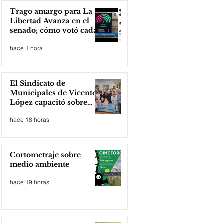
Trago amargo para La
Libertad Avanza en el
senado; cómo votó cada
senador
hace 1 hora
El Sindicato de
Municipales de Vicente
López capacitó sobre
técnicas de RCP
hace 18 horas
Cortometraje sobre
medio ambiente
hace 19 horas