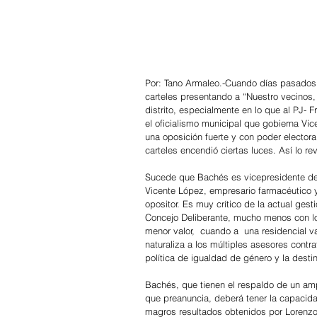
Por: Tano Armaleo.-Cuando días pasados 
carteles presentando a “Nuestro vecinos,
distrito, especialmente en lo que al PJ- 
el oficialismo municipal que gobierna Vic
una oposición fuerte y con poder electoral
carteles encendió ciertas luces. Así lo r
Sucede que Bachés es vicepresidente del 
Vicente López, empresario farmacéutico y 
opositor. Es muy crítico de la actual ges
Concejo Deliberante, mucho menos con lo
menor valor,  cuando a  una residencial 
naturaliza a los múltiples asesores contra
política de igualdad de género y la desti
Bachés, que tienen el respaldo de un am
que preanuncia, deberá tener la capacidad
magros resultados obtenidos por Lorenzo 