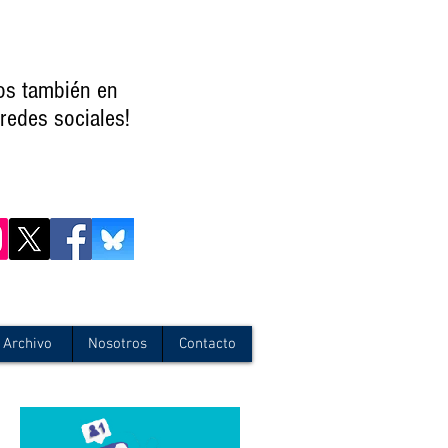
os también en
redes sociales!
Archivo
Nosotros
Contacto