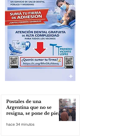
Postales de una
Argentina que no se
resigna, se pone de pie;
Zona Norte presente
hace 34 minutos