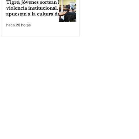
Tigre: jóvenes sortean la
violencia institucional,
apuestan a la cultura del
amor
hace 20 horas