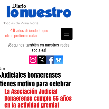
Noticias de Zona Norte
48
años diciendo lo que
otros prefieren callar
¡Seguinos también en nuestras redes
sociales!
3 jun
Judiciales bonaerenses
tienes motivo para celebrar
La Asociación Judicial 
Bonaerense cumple 66 años 
en la actividad gremial 