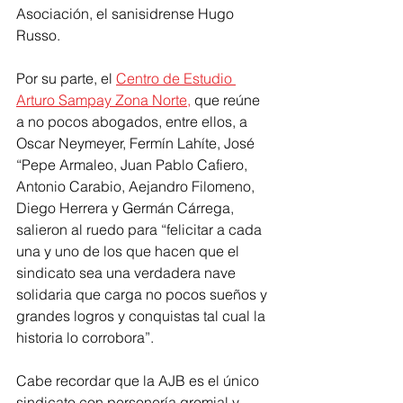
Asociación, el sanisidrense Hugo 
Russo.
Por su parte, el 
Centro de Estudio 
Arturo Sampay Zona Norte,
 que reúne 
a no pocos abogados, entre ellos, a 
Oscar Neymeyer, Fermín Lahíte, José 
“Pepe Armaleo, Juan Pablo Cafiero, 
Antonio Carabio, Aejandro Filomeno, 
Diego Herrera y Germán Cárrega, 
salieron al ruedo para “felicitar a cada 
una y uno de los que hacen que el 
sindicato sea una verdadera nave 
solidaria que carga no pocos sueños y 
grandes logros y conquistas tal cual la 
historia lo corrobora”.
Cabe recordar que la AJB es el único 
sindicato con personería gremial y 