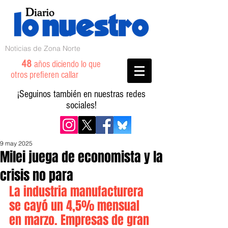
Noticias de Zona Norte
48
años diciendo lo que
otros prefieren callar
¡Seguinos también en nuestras redes
sociales!
9 may 2025
Milei juega de economista y la
crisis no para
La industria manufacturera 
se cayó un 4,5% mensual 
en marzo. Empresas de gran 