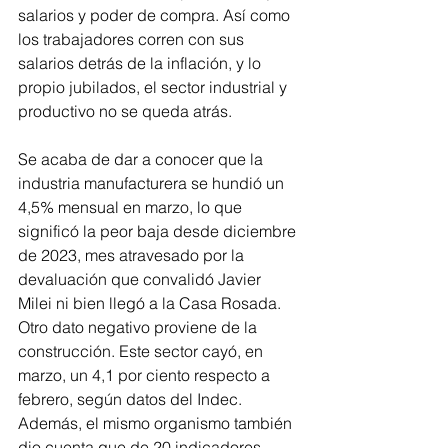
salarios y poder de compra. Así como 
los trabajadores corren con sus 
salarios detrás de la inflación, y lo 
propio jubilados, el sector industrial y 
productivo no se queda atrás.
Se acaba de dar a conocer que la 
industria manufacturera se hundió un 
4,5% mensual en marzo, lo que 
significó la peor baja desde diciembre 
de 2023, mes atravesado por la 
devaluación que convalidó Javier 
Milei ni bien llegó a la Casa Rosada.
Otro dato negativo proviene de la 
construcción. Este sector cayó, en 
marzo, un 4,1 por ciento respecto a 
febrero, según datos del Indec. 
Además, el mismo organismo también 
dio cuenta que de 20 indicadores 