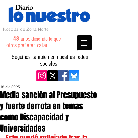
Noticias de Zona Norte
48
años diciendo lo que
otros prefieren callar
¡Seguinos también en nuestras redes
sociales!
18 dic 2025
Media sanción al Presupuesto
y fuerte derrota en temas
como Discapacidad y
Universidades