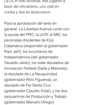
La UCR votó dividida, tres jugaron a 
favor del oficialismo, uno votó en 
contra y dos se abstuvieron.
Para la aprobación del texto en 
general, La Libertad Avanza contó con 
la ayuda del PRO, la UCR, el MID, los 
peronistas disidentes de Elijo 
Catamarca (responden al gobernador 
Raúl Jalil), los tucumanos de 
Independencia (del gobernador 
Osvaldo Jaldo), los siete diputados de 
Innovación Federal (Salta y Misiones), 
la diputada de La Neuquinidad 
(gobernador Rolo Figueroa), un 
diputado de Por Santa Cruz 
(gobernador Claudio Vidal), y los dos 
sanjuaninos de Producción y Trabajo 
(gobernador Marcelo Orrego).