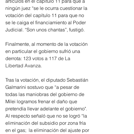
artículos en el capítulo 11 para que a 
ningún juez “se le ocurra cuestionar la 
votación del capítulo 11 para que no 
se le caiga el financiamiento al Poder 
Judicial. “Son unos chantas”, fustigó.
Finalmente, al momento de la votación 
en particular el gobierno sufrió una 
derrota: 
123 votos a 117 de La 
Libertad Avanza.
Tras la votación, el diputado Sebastián 
Galmarini sostuvo que “a pesar de 
todas las maniobras del gobierno de 
Milei logramos frenar el daño que 
pretendía llevar adelante el gobierno". 
Al respecto señaló que no se logró “la 
eliminación del subsidio por zona fría 
en el gas;  la eliminación del ajuste por 