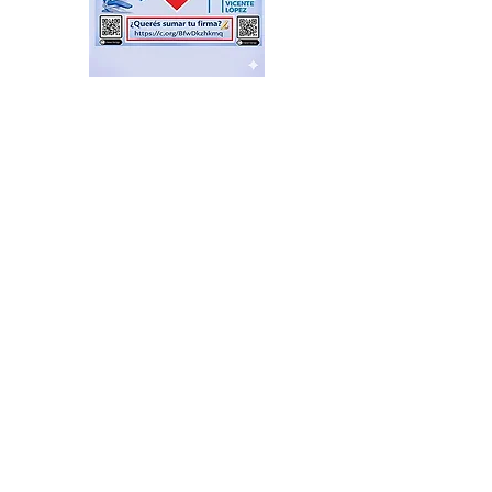
El Sindicato de
Municipales de Vicente
López capacitó sobre
técnicas de RCP
hace 3 horas