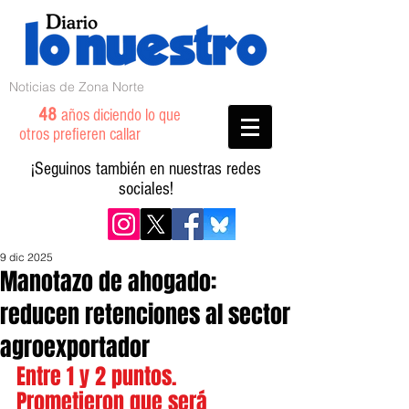
Noticias de Zona Norte
48
años diciendo lo que
otros prefieren callar
¡Seguinos también en nuestras redes
sociales!
9 dic 2025
Manotazo de ahogado:
reducen retenciones al sector
agroexportador
Entre 1 y 2 puntos. 
Prometieron que será 