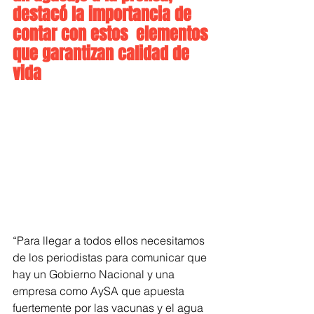
destacó la importancia de 
contar con estos  elementos 
que garantizan calidad de 
vida
“Para llegar a todos ellos necesitamos 
de los periodistas para comunicar que 
hay un Gobierno Nacional y una 
empresa como AySA que apuesta 
fuertemente por las vacunas y el agua 