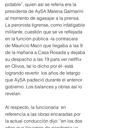
potable”, quien así se refería era la 
presidenta de AySA Malena Galmarini 
al momento de agasajar a la prensa. 
La peronista tigrense, como infatigable 
militante, cuestión que se ve reflejada 
en la función pública -la contracara  
de Mauricio Macri que llegaba a las 9 
de la mañana a Casa Rosada y dejaba 
su despacho a las 19 para ver netlflix 
en Olivos, tal lo dicho por él- está 
logrando revertir  los años de letargo  
que AySA padeció durante el anterior 
gobierno. Los balances y obras así lo 
revelan. 
Al respecto, la funcionaria  en 
referencia a las obras encaradas por 
la actual conducción dijo: “en los dos 
años que llevamos de pandemia ya 