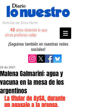
Noticias de Zona Norte
48
años diciendo lo que
otros prefieren callar
¡Seguinos también en nuestras redes
sociales!
23 dic 2021
Malena Galmarini: agua y
vacuna en la mesa de los
argentinos
La titular de AySA, durante 
un agasajo a la prensa, 