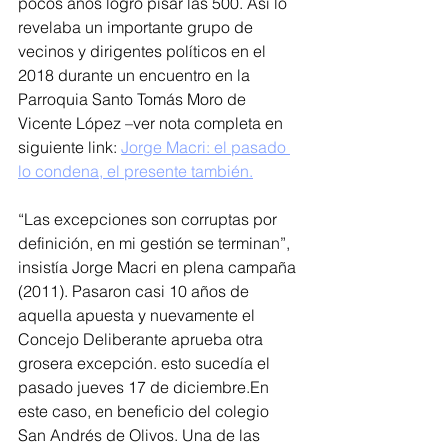
pocos años logró pisar las 500. Así lo 
revelaba un importante grupo de 
vecinos y dirigentes políticos en el 
2018 durante un encuentro en la 
Parroquia Santo Tomás Moro de 
Vicente López –ver nota completa en 
siguiente link: 
Jorge Macri: el pasado 
lo condena, el presente también.
“Las excepciones son corruptas por 
definición, en mi gestión se terminan”, 
insistía Jorge Macri en plena campaña 
(2011). Pasaron casi 10 años de 
aquella apuesta y nuevamente el 
Concejo Deliberante aprueba otra 
grosera excepción. esto sucedía el 
pasado jueves 17 de diciembre.En 
este caso, en beneficio del colegio 
San Andrés de Olivos. Una de las 