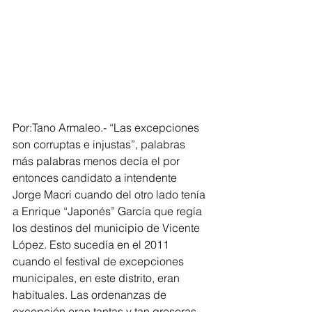
Por:Tano Armaleo.- “Las excepciones 
son corruptas e injustas”, palabras 
más palabras menos decía el por 
entonces candidato a intendente 
Jorge Macri cuando del otro lado tenía 
a Enrique “Japonés” García que regía 
los destinos del municipio de Vicente 
López. Esto sucedía en el 2011 
cuando el festival de excepciones 
municipales, en este distrito, eran 
habituales. Las ordenanzas de 
excepción eran tantas y tan groseras, 