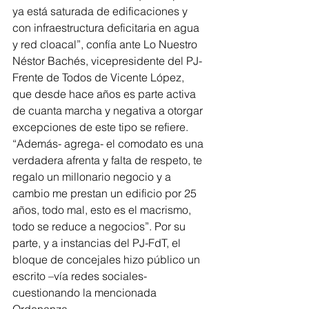
ya está saturada de edificaciones y 
con infraestructura deficitaria en agua 
y red cloacal”, confía ante Lo Nuestro 
Néstor Bachés, vicepresidente del PJ-
Frente de Todos de Vicente López, 
que desde hace años es parte activa 
de cuanta marcha y negativa a otorgar 
excepciones de este tipo se refiere. 
“Además- agrega- el comodato es una 
verdadera afrenta y falta de respeto, te 
regalo un millonario negocio y a 
cambio me prestan un edificio por 25 
años, todo mal, esto es el macrismo, 
todo se reduce a negocios”. Por su 
parte, y a instancias del PJ-FdT, el 
bloque de concejales hizo público un 
escrito –vía redes sociales- 
cuestionando la mencionada 
Ordenanza.