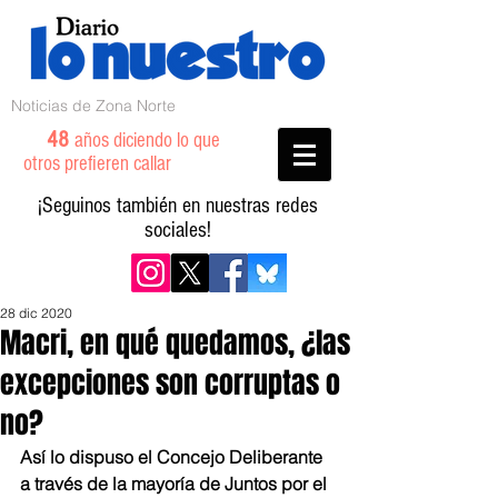
Noticias de Zona Norte
48
años diciendo lo que
otros prefieren callar
¡Seguinos también en nuestras redes
sociales!
28 dic 2020
Macri, en qué quedamos, ¿las
excepciones son corruptas o
no?
Así lo dispuso el Concejo Deliberante 
a través de la mayoría de Juntos por el 