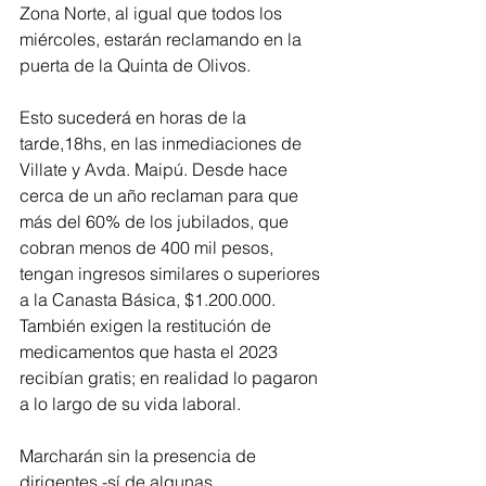
Zona Norte, al igual que todos los 
miércoles, estarán reclamando en la 
puerta de la Quinta de Olivos.
Esto sucederá en horas de la 
tarde,18hs, en las inmediaciones de 
Villate y Avda. Maipú. Desde hace 
cerca de un año reclaman para que 
más del 60% de los jubilados, que 
cobran menos de 400 mil pesos, 
tengan ingresos similares o superiores 
a la Canasta Básica, $1.200.000. 
También exigen la restitución de 
medicamentos que hasta el 2023 
recibían gratis; en realidad lo pagaron 
a lo largo de su vida laboral.
Marcharán sin la presencia de 
dirigentes -sí de algunas 