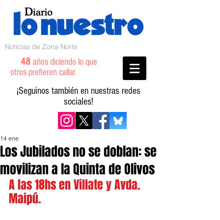
Noticias de Zona Norte
48
años diciendo lo que
otros prefieren callar
¡Seguinos también en nuestras redes
sociales!
14 ene
Los Jubilados no se doblan: se
movilizan a la Quinta de Olivos
A las 18hs en Villate y Avda. 
Maipú.