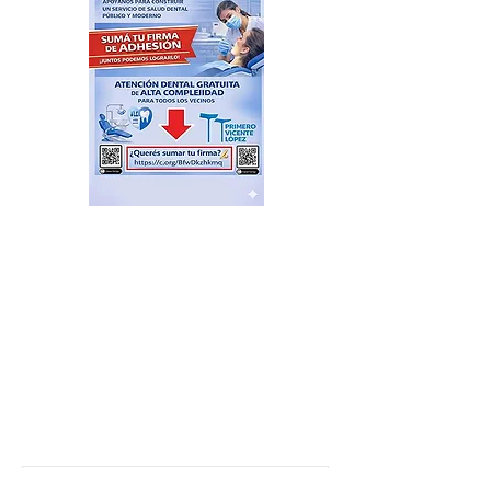
Plazas Activas: agenda de