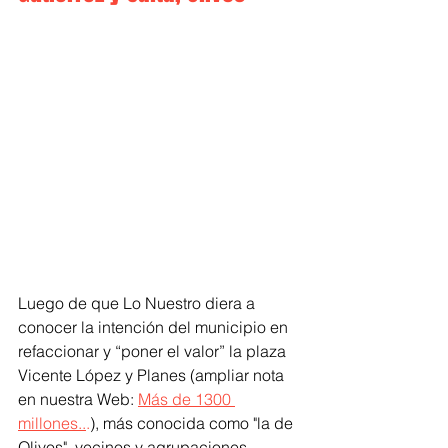
Luego de que Lo Nuestro diera a 
conocer la intención del municipio en 
refaccionar y “poner el valor” la plaza 
Vicente López y Planes (ampliar nota 
en nuestra Web: 
Más de 1300 
millones..
.
), más conocida como "la de 
Olivos", vecinos y agrupaciones 