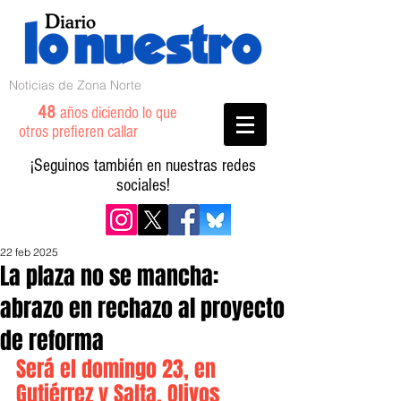
Noticias de Zona Norte
48
años diciendo lo que
otros prefieren callar
¡Seguinos también en nuestras redes
sociales!
22 feb 2025
La plaza no se mancha:
abrazo en rechazo al proyecto
de reforma
Será el domingo 23, en 
Gutiérrez y Salta, Olivos