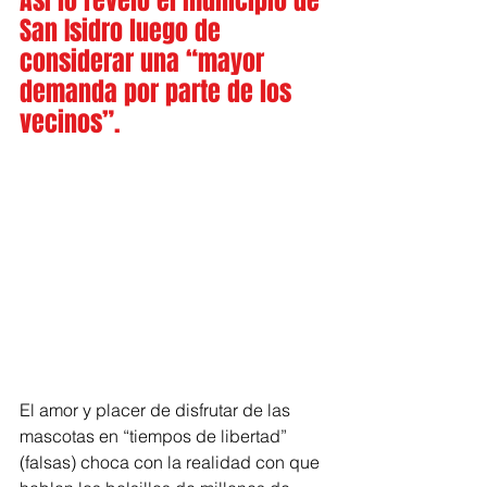
Así lo reveló el municipio de 
San Isidro luego de 
considerar una “mayor 
demanda por parte de los 
vecinos”.
El amor y placer de disfrutar de las 
mascotas en “tiempos de libertad” 
(falsas) choca con la realidad con que 